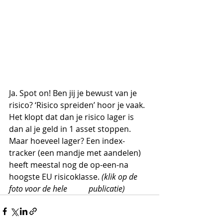
Ja. Spot on! Ben jij je bewust van je 
risico? ‘Risico spreiden’ hoor je vaak. 
Het klopt dat dan je risico lager is 
dan al je geld in 1 asset stoppen. 
Maar hoeveel lager? Een index-
tracker (een mandje met aandelen) 
heeft meestal nog de op-een-na 
hoogste EU risicoklasse. 
(klik op de 
foto voor de hele 	publicatie)