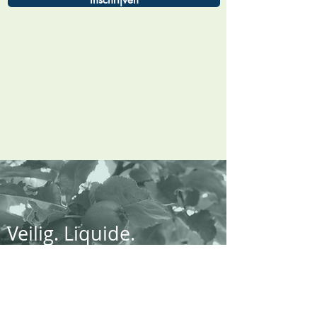
Veilig. Liquide.
Winstgevend.