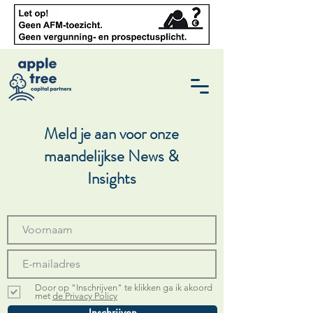
Meld je aan voor onze
maandelijkse News &
Insights
Door op "Inschrijven" te klikken ga ik akoord
met
de Privacy Policy
Inschrijven