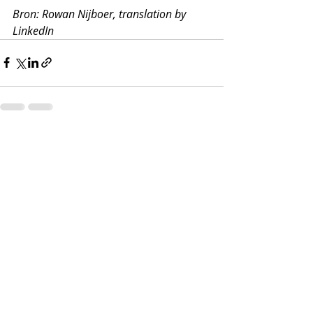
Bron: Rowan Nijboer, translation by 
LinkedIn
Gerelateerde posts
Alles weergeven