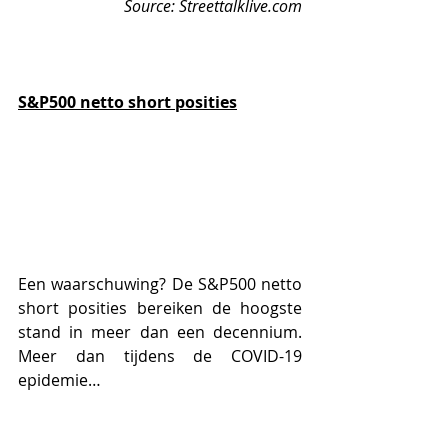
Source: Streettalklive.com
S&P500 netto short posities
Een waarschuwing? De S&P500 netto 
short posities bereiken de hoogste 
stand in meer dan een decennium. 
Meer dan tijdens de COVID-19 
epidemie…   