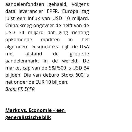
aandelenfondsen gehaald, volgens 
data leverancier EPFR. Europa zag 
juist een influx van USD 10 miljard. 
China kreeg ongeveer de helft van de 
USD 34 miljard dat ging richting 
opkomende markten in het 
algemeen. Desondanks blijft de USA 
met afstand de grootste 
aandelenmarkt in de wereld. De 
market cap van de S&P500 is USD 34 
biljoen. Die van deEuro Stoxx 600 is 
net onder de EUR 10 biljoen.
Bron: FT, EPFR
Markt vs. Economie – een 
generalistische blik