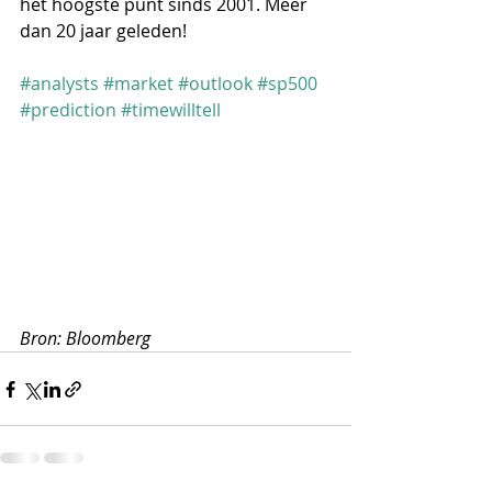
het hoogste punt sinds 2001. Meer 
dan 20 jaar geleden!
#analysts
#market
#outlook
#sp500
#prediction
#timewilltell
Bron: Bloomberg