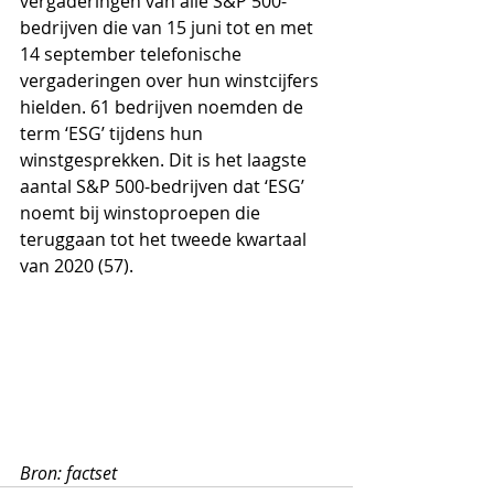
vergaderingen van alle S&P 500-
bedrijven die van 15 juni tot en met 
14 september telefonische 
vergaderingen over hun winstcijfers 
hielden. 61 bedrijven noemden de 
term ‘ESG’ tijdens hun 
winstgesprekken. Dit is het laagste 
aantal S&P 500-bedrijven dat ‘ESG’ 
noemt bij winstoproepen die 
teruggaan tot het tweede kwartaal 
van 2020 (57).
Bron: factset