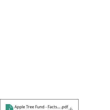
Apple Tree Fund - Factsheet februari 2023
.pdf