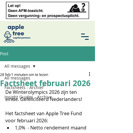
Post
All messages
28 feb
1 minuten om te lezen
All messages
Factsheet februari 2026
Factsheets - Archief
De Winterolympics 2026 zijn ten 
Insight Guides - Archive
einde. Gefeliciteerd Nederlanders! 
Het factsheet van Apple Tree Fund 
voor februari 2026:
1,0%  - Netto rendement maand