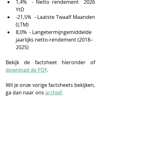
1,4%  - Netto rendement  2026 
YtD
-21,5%  - Laatste Twaalf Maanden 
(LTM)
8,0%  - Langetermijngemiddelde 
jaarlijks netto-rendement (2018–
2025)
Bekijk de factsheet hieronder of 
download de PDF
.
Wil je onze vorige factsheets bekijken, 
ga dan naar ons 
archief
.