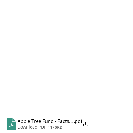
Apple Tree Fund - Factsheet juni 2026
.pdf
Download PDF • 478KB