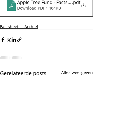
Apple Tree Fund - Factsheet mei 2024
.pdf
Download PDF • 464KB
Factsheets - Archief
Gerelateerde posts
Alles weergeven