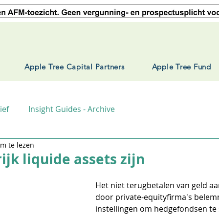
Apple Tree Capital Partners
Apple Tree Fund
ief
Insight Guides - Archive
m te lezen
jk liquide assets zijn
Het niet terugbetalen van geld aa
door private-equityfirma's belem
instellingen om hedgefondsen te