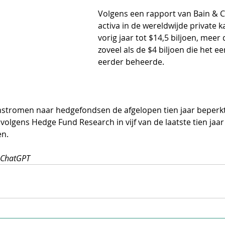
Volgens een rapport van Bain & C
activa in de wereldwijde private k
vorig jaar tot $14,5 biljoen, meer 
zoveel als de $4 biljoen die het 
eerder beheerde. 
nstromen naar hedgefondsen de afgelopen tien jaar beperkt
volgens Hedge Fund Research in vijf van de laatste tien jaar
en.
r ChatGPT