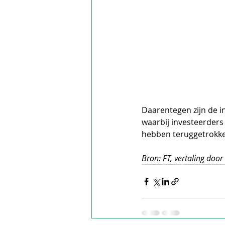
Daarentegen zijn de i
waarbij investeerders 
hebben teruggetrokk
Bron: FT, vertaling doo