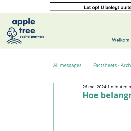
Welkom
All messages
Factsheets - Arch
26 mei 2024
1 minuten o
Hoe belangri