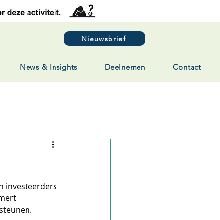
Nieuwsbrief
News & Insights
Deelnemen
Contact
n investeerders 
mert 
 steunen.