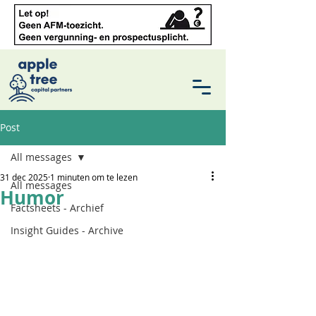
Post
All messages
31 dec 2025
1 minuten om te lezen
All messages
Humor
Factsheets - Archief
Insight Guides - Archive