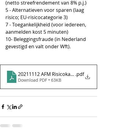
(netto streefrendement van 8% p.j.)
5 - Alternatieven voor sparen (laag 
risico; EU-risicocategorie 3)
7 - Toegankelijkheid (voor iedereen, 
aanmelden kost 5 minuten)
10- Beleggingsfraude (in Nederland 
gevestigd en valt onder Wft).
20211112 AFM Risicokaart Financiele Dienstverleni
.pdf
Download PDF • 63KB