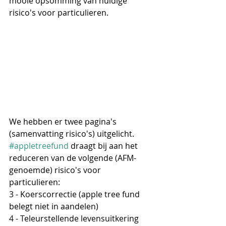
mooie opsomming van huidige 
risico's voor particulieren.
We hebben er twee pagina's 
(samenvatting risico's) uitgelicht. 
#appletreefund
 draagt bij aan het 
reduceren van de volgende (AFM-
genoemde) risico's voor 
particulieren:
3 - Koerscorrectie (apple tree fund 
belegt niet in aandelen)
4 - Teleurstellende levensuitkering 