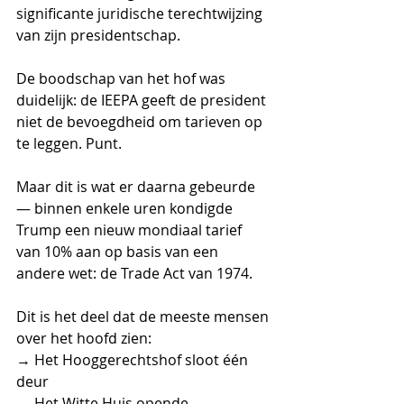
significante juridische terechtwijzing 
van zijn presidentschap.
De boodschap van het hof was 
duidelijk: de IEEPA geeft de president 
niet de bevoegdheid om tarieven op 
te leggen. Punt.
Maar dit is wat er daarna gebeurde 
— binnen enkele uren kondigde 
Trump een nieuw mondiaal tarief 
van 10% aan op basis van een 
andere wet: de Trade Act van 1974.
Dit is het deel dat de meeste mensen 
over het hoofd zien: 
→ Het Hooggerechtshof sloot één 
deur 
→ Het Witte Huis opende 