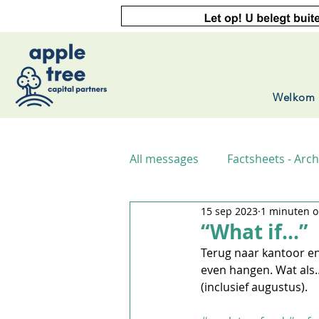
Welkom
All messages
Factsheets - Arch
15 sep 2023
1 minuten o
“What if…”
Terug naar kantoor en
even hangen. Wat als…
(inclusief augustus).