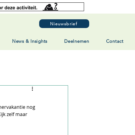
Nieuwsbrief
News & Insights
Deelnemen
Contact
mervakantie nog 
jk zelf maar 