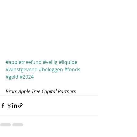
#appletreefund
#veilig
#liquide
#winstgevend
#beleggen
#fonds
#geld
#2024
Bron: Apple Tree Capital Partners