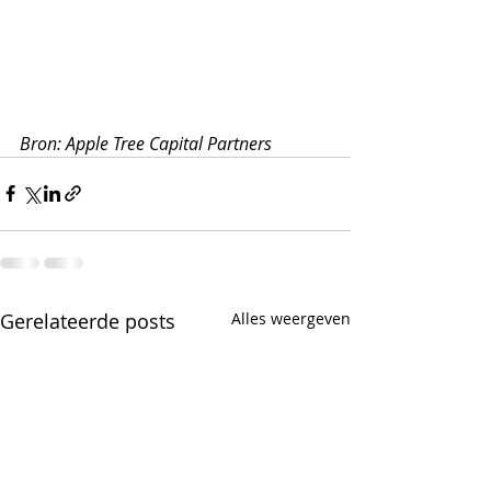
Bron: Apple Tree Capital Partners
Gerelateerde posts
Alles weergeven