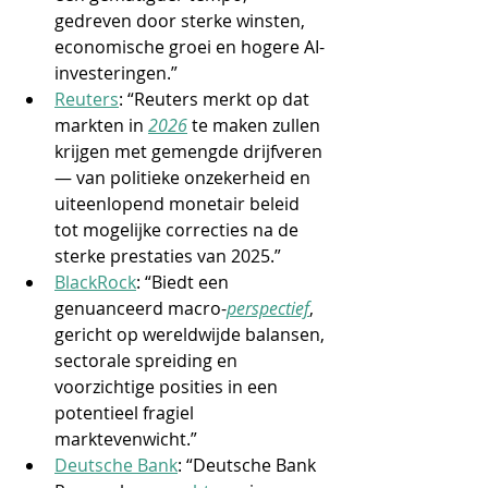
gedreven door sterke winsten, 
economische groei en hogere AI-
investeringen.”
Reuters
: “Reuters merkt op dat 
markten in 
2026
te maken zullen 
krijgen met gemengde drijfveren 
— van politieke onzekerheid en 
uiteenlopend monetair beleid 
tot mogelijke correcties na de 
sterke prestaties van 2025.”
BlackRock
: “Biedt een 
genuanceerd macro-
perspectief
, 
gericht op wereldwijde balansen, 
sectorale spreiding en 
voorzichtige posities in een 
potentieel fragiel 
marktevenwicht.”
Deutsche Bank
: “Deutsche Bank 