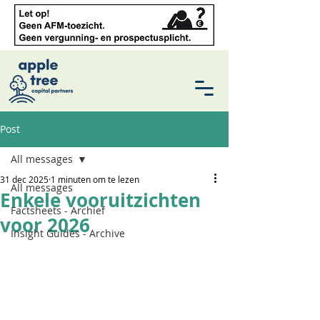
Post
All messages
31 dec 2025
1 minuten om te lezen
All messages
Enkele vooruitzichten
Factsheets - Archief
voor 2026
Insight Guides - Archive