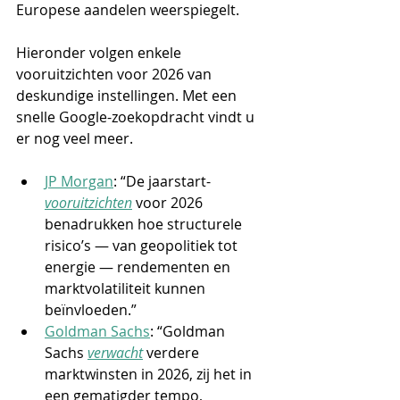
Europese aandelen weerspiegelt.
Hieronder volgen enkele 
vooruitzichten voor 2026 van 
deskundige instellingen. Met een 
snelle Google-zoekopdracht vindt u 
er nog veel meer.
JP Morgan
: “De jaarstart-
vooruitzichten
voor 2026 
benadrukken hoe structurele 
risico’s — van geopolitiek tot 
energie — rendementen en 
marktvolatiliteit kunnen 
beïnvloeden.”
Goldman Sachs
: “Goldman 
Sachs 
verwacht
verdere 
marktwinsten in 2026, zij het in 
een gematigder tempo, 