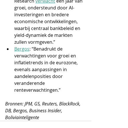
Research 
verwacht
 een jaar van 
groei, ondersteund door AI-
investeringen en bredere 
economische ontwikkelingen, 
waarbij centraal bankbeleid en 
yield-dynamiek de markten 
zullen vormgeven.”
Bergos
: “Benadrukt de 
verwachtingen voor groei en 
inflatietrends in de eurozone, 
evenals aanpassingen in 
aandelenposities door 
veranderende 
renteverwachtingen.”
Bronnen: JPM, GS, Reuters, BlackRock, 
DB, Bergos, Business Insider, 
Boliviainteligente